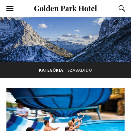
Golden Park Hotel
KATEGÓRIA:
SZABADIDŐ