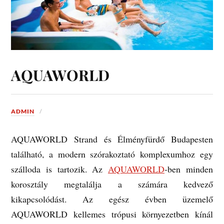
AQUAWORLD
ADMIN
AQUAWORLD Strand és Élményfürdő Budapesten
található, a modern szórakoztató komplexumhoz egy
szálloda is tartozik. Az
AQUAWORLD
-ben minden
korosztály megtalálja a számára kedvező
kikapcsolódást. Az egész évben üzemelő
AQUAWORLD kellemes trópusi környezetben kínál