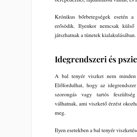
Krónikus bőrbetegségek esetén a b
erősödik. Ilyenkor nemcsak külső
játszhatnak a tünetek kialakulásában.
Idegrendszeri és pszi
A bal tenyér viszket nem minden 
Előfordulhat, hogy az idegrendszer 
szorongás vagy tartós feszültség
válhatnak, ami viszkető érzést okozha
meg.
Ilyen esetekben a bal tenyér viszketé