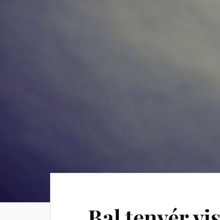
Bal tenyér vis