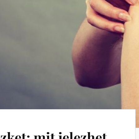
zket: mit jelezhet,