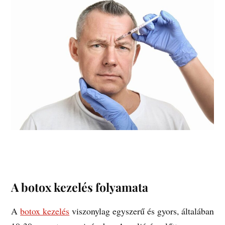
A botox kezelés folyamata
A
botox kezelés
viszonylag egyszerű és gyors, általában