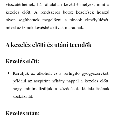
visszatérhetnek, bár általában kevésbé mélyek, mint a
kezelés előtt. A rendszeres botox kezelések hosszú
távon segíthetnek megelőzni a ráncok elmélyülését,
mivel az izmok kevésbé aktívak maradnak.
A kezelés előtti és utáni teendők
Kezelés előtt:
Kerüljük az alkoholt és a vérhígító gyógyszereket,
például az aszpirint néhány nappal a kezelés előtt,
hogy minimalizáljuk a zúzódások kialakulásának
kockázatát.
Kezelés után: