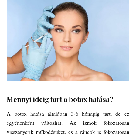
Mennyi ideig tart a botox hatása?
A botox hatása általában 3-6 hónapig tart, de ez
egyénenként változhat. Az izmok fokozatosan
visszanyerik működésüket, és a ráncok is fokozatosan