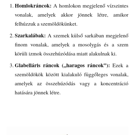
Homlokráncok:
A homlokon megjelenő vízszintes
vonalak, amelyek akkor jönnek létre, amikor
felhúzzuk a szemöldökünket.
Szarkalábak:
A szemek külső sarkában megjelenő
finom vonalak, amelyek a mosolygás és a szem
körüli izmok összehúzódása miatt alakulnak ki.
Glabelláris ráncok („haragos ráncok”):
Ezek a
szemöldökök között kialakuló függőleges vonalak,
amelyek az összehúzódás vagy a koncentráció
hatására jönnek létre.