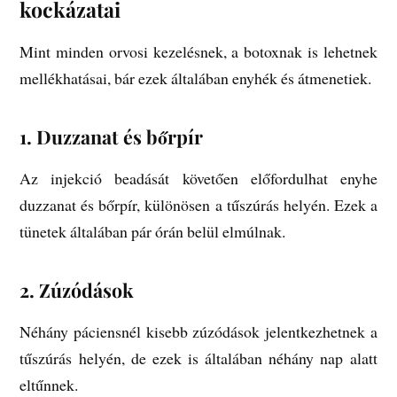
kockázatai
Mint minden orvosi kezelésnek, a botoxnak is lehetnek
mellékhatásai, bár ezek általában enyhék és átmenetiek.
1.
Duzzanat és bőrpír
Az injekció beadását követően előfordulhat enyhe
duzzanat és bőrpír, különösen a tűszúrás helyén. Ezek a
tünetek általában pár órán belül elmúlnak.
2.
Zúzódások
Néhány páciensnél kisebb zúzódások jelentkezhetnek a
tűszúrás helyén, de ezek is általában néhány nap alatt
eltűnnek.