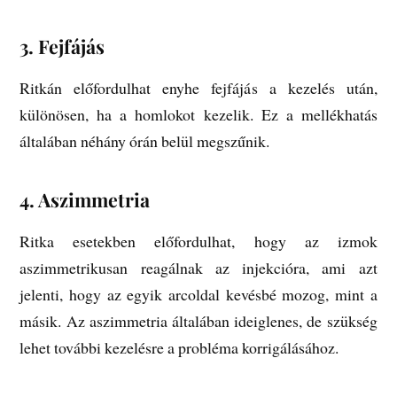
3.
Fejfájás
Ritkán előfordulhat enyhe fejfájás a kezelés után,
különösen, ha a homlokot kezelik. Ez a mellékhatás
általában néhány órán belül megszűnik.
4.
Aszimmetria
Ritka esetekben előfordulhat, hogy az izmok
aszimmetrikusan reagálnak az injekcióra, ami azt
jelenti, hogy az egyik arcoldal kevésbé mozog, mint a
másik. Az aszimmetria általában ideiglenes, de szükség
lehet további kezelésre a probléma korrigálásához.