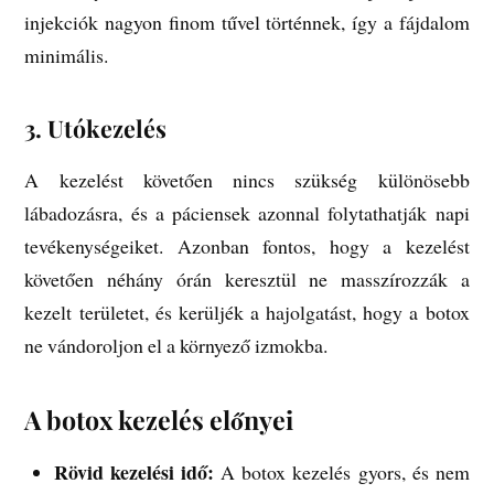
injekciók nagyon finom tűvel történnek, így a fájdalom
minimális.
3.
Utókezelés
A kezelést követően nincs szükség különösebb
lábadozásra, és a páciensek azonnal folytathatják napi
tevékenységeiket. Azonban fontos, hogy a kezelést
követően néhány órán keresztül ne masszírozzák a
kezelt területet, és kerüljék a hajolgatást, hogy a botox
ne vándoroljon el a környező izmokba.
A botox kezelés előnyei
Rövid kezelési idő:
A botox kezelés gyors, és nem