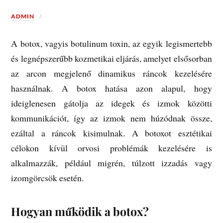
ADMIN
A botox, vagyis botulinum toxin, az egyik legismertebb
és legnépszerűbb kozmetikai eljárás, amelyet elsősorban
az arcon megjelenő dinamikus ráncok kezelésére
használnak.
A botox hatása azon alapul, hogy
ideiglenesen gátolja az idegek és izmok közötti
kommunikációt, így az izmok nem húzódnak össze,
ezáltal a ráncok kisimulnak. A botoxot esztétikai
célokon kívül orvosi problémák kezelésére is
alkalmazzák, például migrén, túlzott izzadás vagy
izomgörcsök esetén.
Hogyan működik a botox?