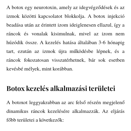
A botox egy neurotoxin, amely az idegvégződések és az
izmok közötti kapcsolatot blokkolja. A botox injekció
beadása után az érintett izom ideiglenesen ellazul, így a
ráncok és vonalak kisimulnak, mivel az izom nem
húzódik össze. A kezelés hatása általában 3-6 hónapig
tart, ezután az izmok újra működésbe lépnek, és a
ráncok fokozatosan visszatérhetnek, bár sok esetben
kevésbé mélyek, mint korábban.
Botox kezelés alkalmazási területei
A botoxot leggyakrabban az arc felső részén megjelenő
dinamikus ráncok kezelésére alkalmazzák. Az eljárás
főbb területei a következők: