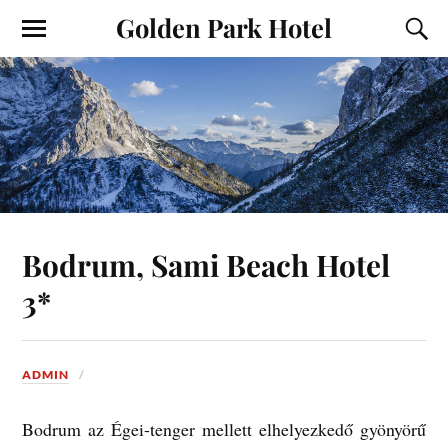
Golden Park Hotel
Bodrum, Sami Beach Hotel
3*
ADMIN
Bodrum az Égei-tenger mellett elhelyezkedő gyönyörű