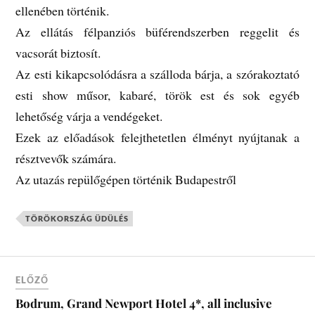
ellenében történik.
Az ellátás félpanziós büférendszerben reggelit és
vacsorát biztosít.
Az esti kikapcsolódásra a szálloda bárja, a szórakoztató
esti show műsor, kabaré, török est és sok egyéb
lehetőség várja a vendégeket.
Ezek az előadások felejthetetlen élményt nyújtanak a
résztvevők számára.
Az utazás repülőgépen történik Budapestről
TÖRÖKORSZÁG ÜDÜLÉS
ELŐZŐ
Bodrum, Grand Newport Hotel 4*, all inclusive